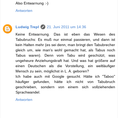
Also Entwarnung :-)
Antworten
Ludwig Trepl
21. Juni 2011 um 14:36
Keine Entwarnung. Das ist eben das Wesen des
Tabubruchs: Es muß nur einmal passieren, und dann ist
kein Halten mehr (es sei denn, man bringt den Tabubrecher
gleich um, wie man's wohl gemacht hat, als Tabus noch
Tabus waren). Denn vom Tabu wird geschützt, was
ungeheure Anziehungskraft hat. Und was hat größere auf
einen Deutschen als die Vorstellung, ein weltläufiger
Mensch zu sein, möglichst in L. A. geboren?
Ich habe auch mit Google gesucht. Hätte ich "Taboo"
häufiger gefunden, hätte ich nicht von Tabubruch
geschrieben, sondern von einem sich vollziehenden
Sprachwandel.
Antworten