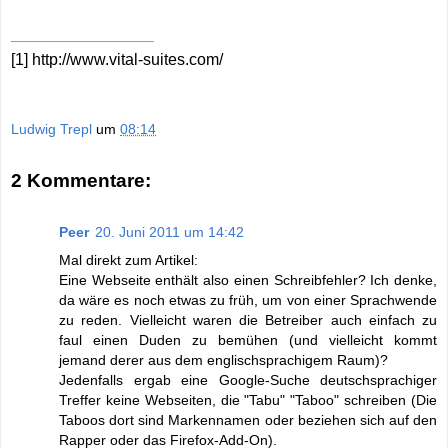
[1]
http://www.vital-suites.com/
Ludwig Trepl
um
08:14
2 Kommentare:
Peer
20. Juni 2011 um 14:42
Mal direkt zum Artikel:
Eine Webseite enthält also einen Schreibfehler? Ich denke,
da wäre es noch etwas zu früh, um von einer Sprachwende
zu reden. Vielleicht waren die Betreiber auch einfach zu
faul einen Duden zu bemühen (und vielleicht kommt
jemand derer aus dem englischsprachigem Raum)?
Jedenfalls ergab eine Google-Suche deutschsprachiger
Treffer keine Webseiten, die "Tabu" "Taboo" schreiben (Die
Taboos dort sind Markennamen oder beziehen sich auf den
Rapper oder das Firefox-Add-On).